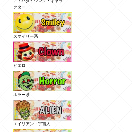
アドバタイジング・キャラ
クター
スマイリー系
ピエロ
ホラー系
エイリアン・宇宙人