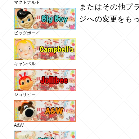
マクドナルド
またはその他プ
ジへの変更をも
ビッグボーイ
キャンベル
ジョリビー
A&W