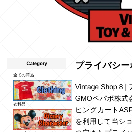
プライバシー
Category
全ての商品
Vintage Sho
GMOペパボ株式
衣料品
ピングカートA
を利用して当ショ