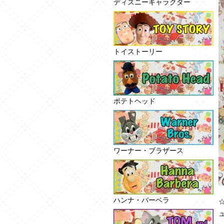
ディズニーキャラクター
トイストーリー
ポテトヘッド
ワーナー・ブラザース
ハンナ・バーベラ
☆