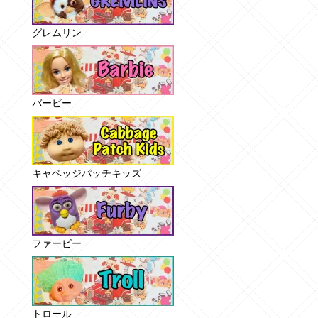
グレムリン
バービー
キャベッジパッチキッズ
ファービー
トロール