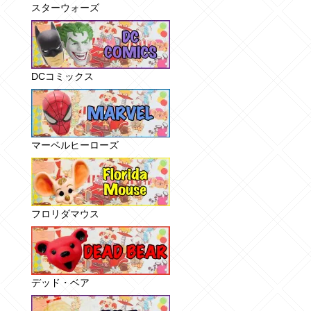
スターウォーズ
DCコミックス
マーベルヒーローズ
フロリダマウス
デッド・ベア