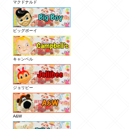
マクドナルド
ビッグボーイ
キャンベル
ジョリビー
A&W