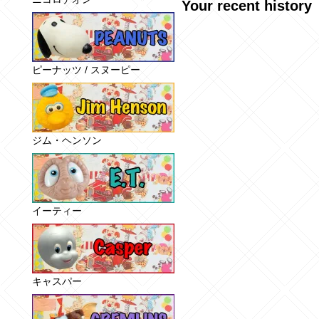
Your recent history
ピーナッツ / スヌーピー
ジム・ヘンソン
イーティー
キャスパー