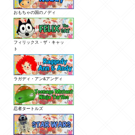
おもちゃの国のノディ
フィリックス・ザ・キャッ
ト
ラガディ・アン&アンディ
忍者タートルズ