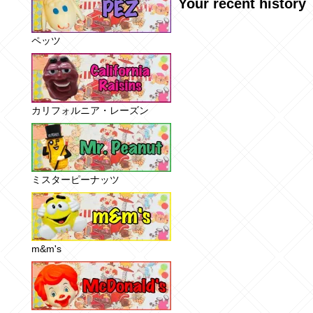
Your recent history
ペッツ
カリフォルニア・レーズン
ミスターピーナッツ
m&m's