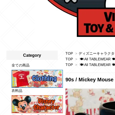
TOP
>
ディズニーキャラクタ
Category
TOP
>
🍽 All TABLEWEAR 
TOP
>
🍽 All TABLEWEAR 
全ての商品
90s / Mickey Mo
衣料品