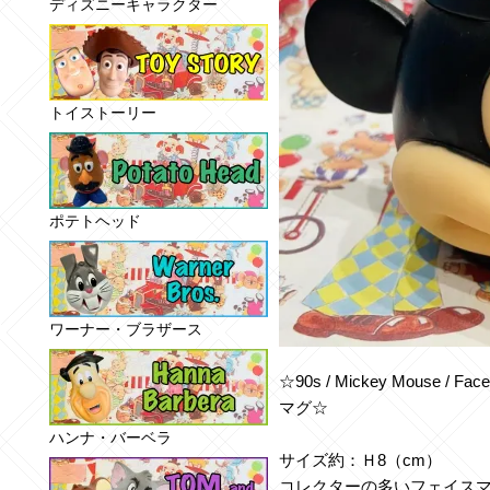
ディズニーキャラクター
トイストーリー
ポテトヘッド
ワーナー・ブラザース
☆90s / Mickey Mouse /
マグ☆
ハンナ・バーベラ
サイズ約：Ｈ8（cm）
コレクターの多いフェイス