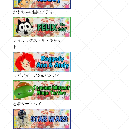
おもちゃの国のノディ
フィリックス・ザ・キャッ
ト
ラガディ・アン&アンディ
忍者タートルズ