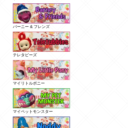
バーニー & フレンズ
テレタビーズ
マイリトルポニー
マイペットモンスター