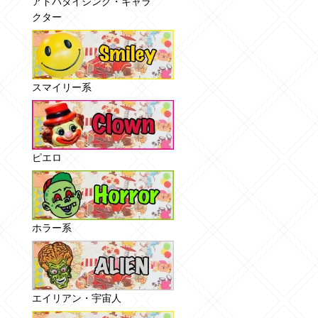
アドバタイジング・キャラ
クター
スマイリー系
ピエロ
ホラー系
エイリアン・宇宙人