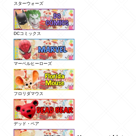
スターウォーズ
DCコミックス
マーベルヒーローズ
フロリダマウス
デッド・ベア