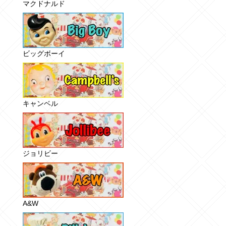
マクドナルド
ビッグボーイ
キャンベル
ジョリビー
A&W