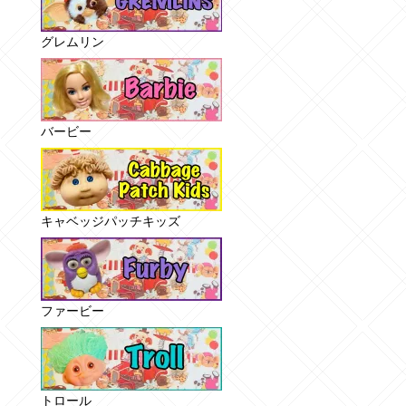
グレムリン
バービー
キャベッジパッチキッズ
ファービー
トロール