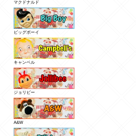
マクドナルド
ビッグボーイ
キャンベル
ジョリビー
A&W