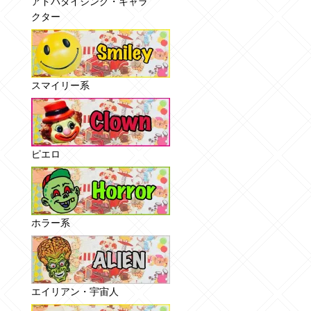
アドバタイジング・キャラ
クター
スマイリー系
ピエロ
ホラー系
エイリアン・宇宙人