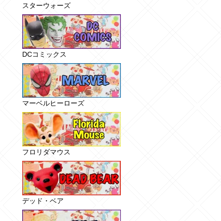
スターウォーズ
DCコミックス
マーベルヒーローズ
フロリダマウス
デッド・ベア