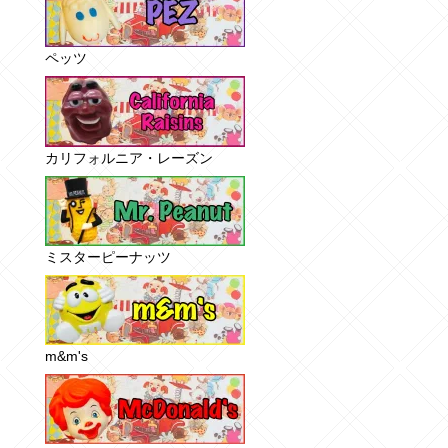
ペッツ
カリフォルニア・レーズン
ミスターピーナッツ
m&m's