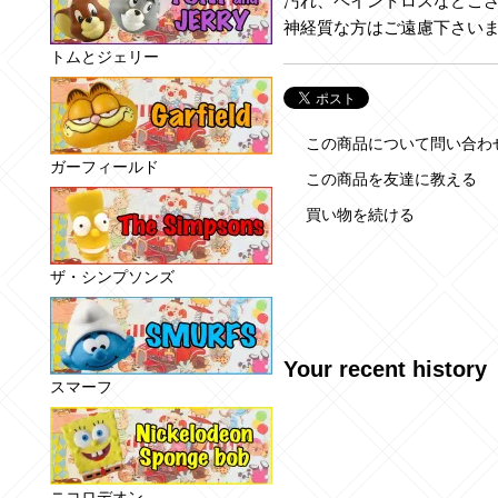
汚れ、ペイントロスなどご
神経質な方はご遠慮下さい
トムとジェリー
この商品について問い合わ
ガーフィールド
この商品を友達に教える
買い物を続ける
ザ・シンプソンズ
Your recent history
スマーフ
ニコロデオン