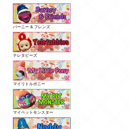
バーニー & フレンズ
テレタビーズ
マイリトルポニー
マイペットモンスター