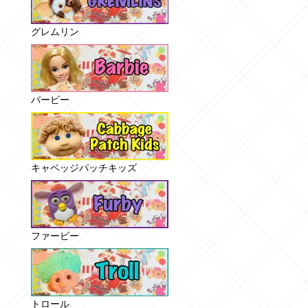
グレムリン
バービー
キャベッジパッチキッズ
ファービー
トロール