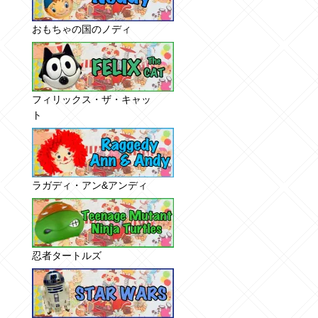
おもちゃの国のノディ
フィリックス・ザ・キャッ
ト
ラガディ・アン&アンディ
忍者タートルズ