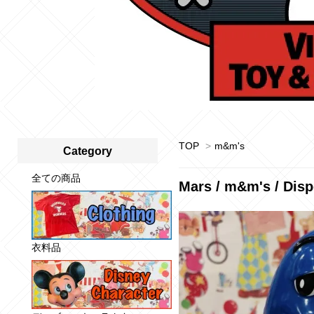
TOP
>
m&m's
Category
全ての商品
Mars / m&m's / 
衣料品